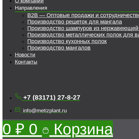
О компании
Направления
B2B — Оптовые продажи и сотрудничеств
Производство решеток для мангала
Производство шампуров из нержавеющей
Производство металлических полок для в
Производство кухонных полок
Производство мангалов
Новости
Контакты
+7 (83171) 27-8-27
info@metizplant.ru
0
₽
0
Корзина