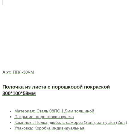
Арт:
ППЛ-30ЧМ
Полочка из листа с порошковой покраской
300*100*58мм
Материал: Сталь 08ПС 1,5мм толщиной
Покрытие: порошковая краска
Комплект: Полка, дюбель-саморез (2шт.), заглушки (2шт.)
Упаковка: Коробка индивидуальная