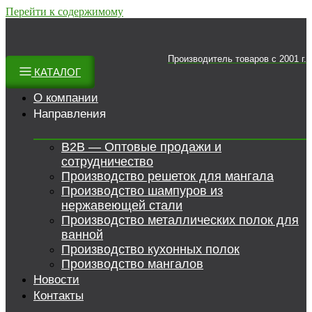
Перейти к содержимому
Производитель товаров c 2001 г.
КАТАЛОГ
О компании
Направления
B2B — Оптовые продажи и
сотрудничество
Производство решеток для мангала
Производство шампуров из
нержавеющей стали
Производство металлических полок для
ванной
Производство кухонных полок
Производство мангалов
Новости
Контакты