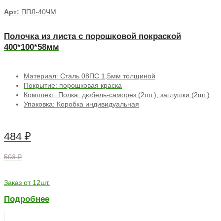
Арт:
ППЛ-40ЧМ
Полочка из листа с порошковой покраской
400*100*58мм
Материал: Сталь 08ПС 1,5мм толщиной
Покрытие: порошковая краска
Комплект: Полка, дюбель-саморез (2шт.), заглушки (2шт.)
Упаковка: Коробка индивидуальная
484
₽
503 ₽
Заказ от 12шт.
Подробнее