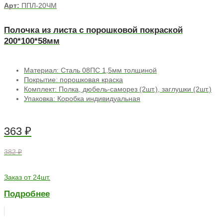
Арт:
ППЛ-20ЧМ
Полочка из листа с порошковой покраской
200*100*58мм
Материал: Сталь 08ПС 1,5мм толщиной
Покрытие: порошковая краска
Комплект: Полка, дюбель-саморез (2шт.), заглушки (2шт.)
Упаковка: Коробка индивидуальная
363
₽
382 ₽
Заказ от 24шт.
Подробнее