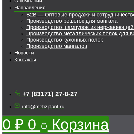
О компании
Направления
B2B — Оптовые продажи и сотрудничеств
Производство решеток для мангала
Производство шампуров из нержавеющей
Производство металлических полок для в
Производство кухонных полок
Производство мангалов
Новости
Контакты
+7 (83171) 27-8-27
info@metizplant.ru
0
₽
0
Корзина