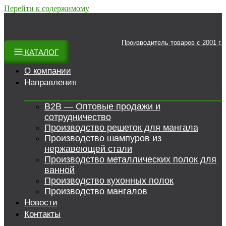
Перейти к содержимому
Производитель товаров c 2001 г.
КАТАЛОГ
О компании
Направления
B2B — Оптовые продажи и
сотрудничество
Производство решеток для мангала
Производство шампуров из
нержавеющей стали
Производство металлических полок для
ванной
Производство кухонных полок
Производство мангалов
Новости
Контакты