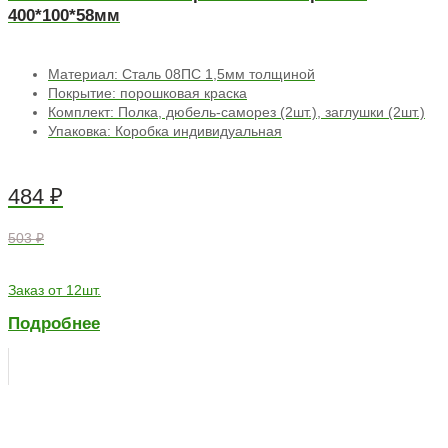
400*100*58мм
Материал: Сталь 08ПС 1,5мм толщиной
Покрытие: порошковая краска
Комплект: Полка, дюбель-саморез (2шт.), заглушки (2шт.)
Упаковка: Коробка индивидуальная
484
₽
503 ₽
Заказ от 12шт.
Подробнее