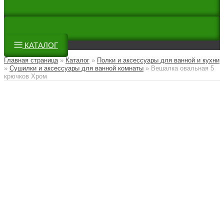
КАТАЛОГ
Главная страница
»
Каталог
»
Полки и аксессуары для ванной и кухни
»
Сушилки и аксессуары для ванной комнаты
»
Вешалка овальная 5
крючков Хром