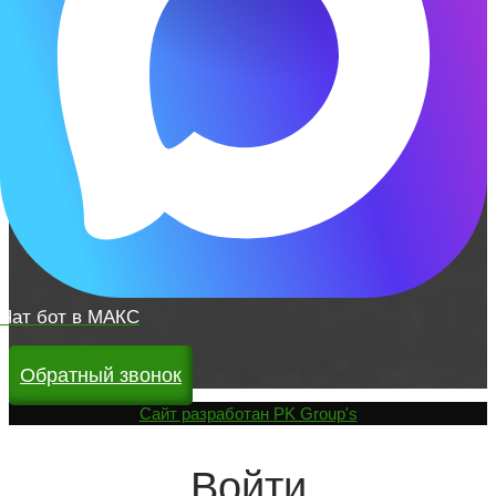
Чат бот в МАКС
Обратный звонок
Cайт разработан
PK Group's
Войти