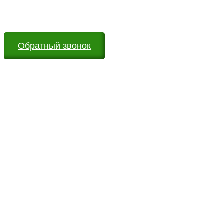
Мы всегда на связи и готовы ответить на все Ваши
вопросы
Обратный звонок