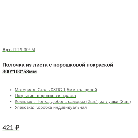
Арт:
ППЛ-30ЧМ
Полочка из листа с порошковой покраской
300*100*58мм
Материал: Сталь 08ПС 1,5мм толщиной
Покрытие: порошковая краска
Комплект: Полка, дюбель-саморез (2шт.), заглушки (2шт.)
Упаковка: Коробка индивидуальная
421
₽