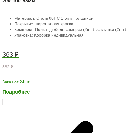
200*100*58мм
Материал: Сталь 08ПС 1,5мм толщиной
Покрытие: порошковая краска
Комплект: Полка, дюбель-саморез (2шт.), заглушки (2шт.)
Упаковка: Коробка индивидуальная
363
₽
382 ₽
Заказ от 24шт.
Подробнее