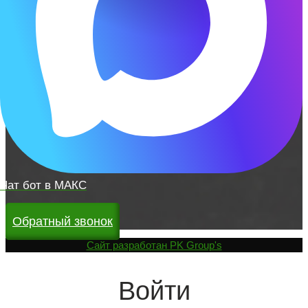
Чат бот в МАКС
Обратный звонок
Cайт разработан
PK Group's
Войти