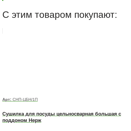
С этим товаром покупают:
Арт:
СНП-ЦБН/1П
Сушилка для посуды цельносварная большая с
поддоном Нерж