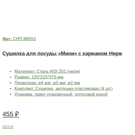
Арт:
СНП-МКН/1
Сушилка для посуды «Мини» с карманом Нерж
Материал: Сталь AISI 201 (нерж)
Размер: 155*225*370 мм
Проволока: ø4 мм; ø3 мм; ø2 мм
Комплект: Сушилка, заглушка пластиковая (4 шт.)
Упаковка: пакет упаковочный, групповой короб
455
₽
523 ₽