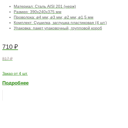
Материал: Сталь AISI 201 (нерж)
Размер: 390х240х375 мм
Проволока: ø4 мм; ø3 мм; ø2 мм; ø1,5 мм
Комплект: Сушилка, заглушка пластиковая (4 шт.)
Упаковка: пакет упаковочный, групповой короб
710
₽
817 ₽
Заказ от 4 шт.
Подробнее