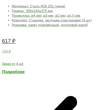
Материал: Сталь AISI 201 (нерж)
Размер: 390х240х375 мм
Проволока: ø4 мм; ø3 мм; ø2 мм; ø1,5 мм
Комплект: Сушилка, заглушка пластиковая (4 шт.)
Упаковка: пакет упаковочный, групповой короб
617
₽
710 ₽
Заказ от 4 шт.
Подробнее