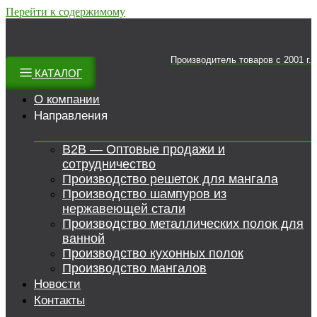
Перейти к содержимому
Производитель товаров c 2001 г.
КАТАЛОГ
О компании
Направления
B2B — Оптовые продажи и
сотрудничество
Производство решеток для мангала
Производство шампуров из
нержавеющей стали
Производство металлических полок для
ванной
Производство кухонных полок
Производство мангалов
Новости
Контакты