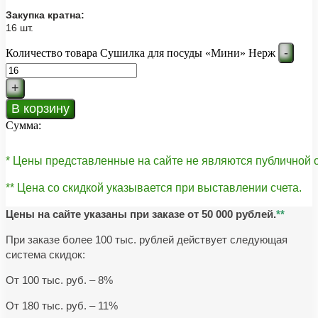
Закупка кратна:
16 шт.
-
Количество товара Сушилка для посуды «Мини» Нерж
+
В корзину
Сумма:
* Цены представленные на сайте не являются публичной
** Цена со скидкой указывается при выставлении счета.
Цены на сайте указаны при заказе от 50 000 рублей.
**
При заказе более 100 тыс. рублей действует следующая
система скидок:
От 100 тыс. руб. – 8%
От 180 тыс. руб. – 11%