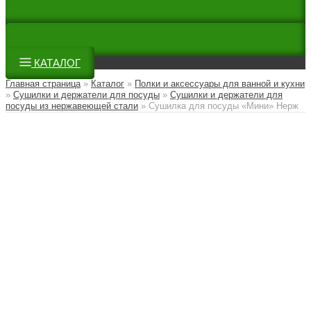
КАТАЛОГ
Главная страница
»
Каталог
»
Полки и аксессуары для ванной и кухни
»
Сушилки и держатели для посуды
»
Сушилки и держатели для
посуды из нержавеющей стали
»
Сушилка для посуды «Мини» Нерж