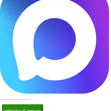
Чат бот в МАКС
Обратный звонок