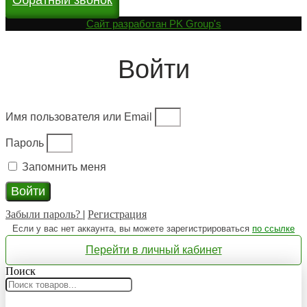
Cайт разработан
PK Group's
Войти
Имя пользователя или Email
Пароль
Запомнить меня
Войти
Забыли пароль?
|
Регистрация
Если у вас нет аккаунта, вы можете зарегистрироваться
по ссылке
Перейти в личный кабинет
Поиск