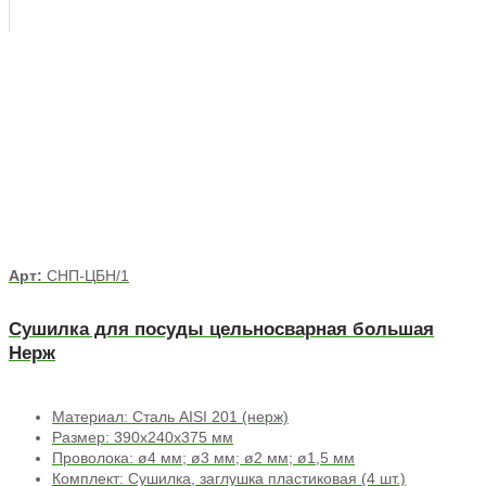
Арт:
СНП-ЦБН/1
Сушилка для посуды цельносварная большая
Нерж
Материал: Сталь AISI 201 (нерж)
Размер: 390х240х375 мм
Проволока: ø4 мм; ø3 мм; ø2 мм; ø1,5 мм
Комплект: Сушилка, заглушка пластиковая (4 шт.)