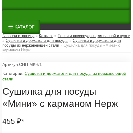
КАТАЛОГ
Главная страница
»
Каталог
»
Полки и аксессуары для ванной и кухни
»
Сушилки и держатели для посуды
»
Сушилки и держатели для
посуды из нержавеющей стали
»
Сушилка для посуды «Мини» с
карманом Нерж
Артикул:СНП-МКН/1
Категории:
Сушилки и держатели для посуды из нержавеющей
стали
Сушилка для посуды
«Мини» с карманом Нерж
455
₽
*