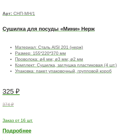
Арт:
СНП-МН/1
Сушилка для посуды «Мини» Нерж
Материал: Сталь AISI 201 (нерж)
Размер: 155*220*370 мм
Проволока: ø4 мм; ø3 мм; ø2 мм
Комплект: Сушилка, заглушка пластиковая (4 шт.)
Упаковка: пакет упаковочный, групповой короб
325
₽
374 ₽
Заказ от 16 шт.
Подробнее