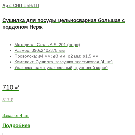
Арт:
СНП-ЦБН/1П
Сушилка для посуды цельносварная большая с
поддоном Нерж
Материал: Сталь AISI 201 (нерж)
Размер: 390х240х375 мм
Проволока: ø4 мм; ø3 мм; ø2 мм; ø1,5 мм
Комплект: Сушилка, заглушка пластиковая (4 шт.)
Упаковка: пакет упаковочный, групповой короб
710
₽
817 ₽
Заказ от 4 шт.
Подробнее