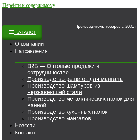
Перейти к содержимому
Производитель товаров c 2001 г.
КАТАЛОГ
О компании
Направления
B2B — Оптовые продажи и
сотрудничество
Производство решеток для мангала
Производство шампуров из
нержавеющей стали
Производство металлических полок для
ванной
Производство кухонных полок
Производство мангалов
Новости
Контакты