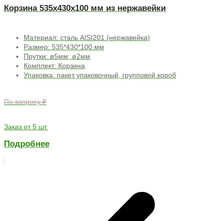
Корзина 535х430х100 мм из нержавейки
Материал: сталь AISI201 (нержавейка)
Размер: 535*430*100 мм
Прутки: ø5мм; ø2мм
Комплект: Корзина
Упаковка: пакет упаковочный, групповой короб
По запросу ₽
Заказ от 5 шт.
Подробнее