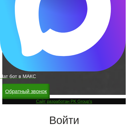
Чат бот в МАКС
Обратный звонок
Cайт разработан
PK Group's
Войти