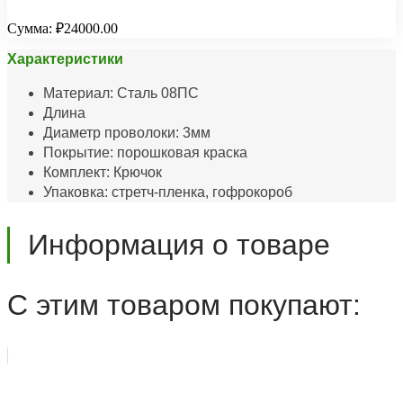
Сумма:
₽24000.00
Характеристики
Материал: Сталь 08ПС
Длина
Диаметр проволоки: 3мм
Покрытие: порошковая краска
Комплект: Крючок
Упаковка: стретч-пленка, гофрокороб
Информация о товаре
С этим товаром покупают: