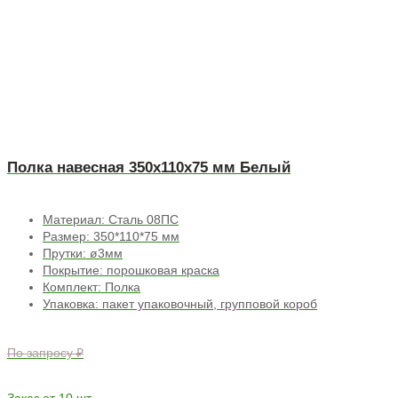
Полка навесная 350х110х75 мм Белый
Материал: Сталь 08ПС
Размер: 350*110*75 мм
Прутки: ø3мм
Покрытие: порошковая краска
Комплект: Полка
Упаковка: пакет упаковочный, групповой короб
По запросу ₽
Заказ от 10 шт.