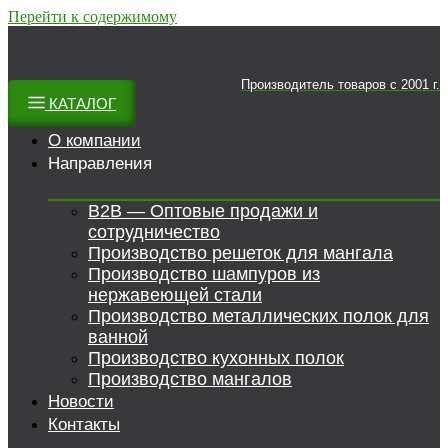
Перейти к содержимому
Производитель товаров c 2001 г.
КАТАЛОГ
О компании
Направления
B2B — Оптовые продажи и
сотрудничество
Производство решеток для мангала
Производство шампуров из
нержавеющей стали
Производство металлических полок для
ванной
Производство кухонных полок
Производство мангалов
Новости
Контакты