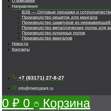
О компании
Направления
B2B — Оптовые продажи и сотрудничеств
Производство решеток для мангала
Производство шампуров из нержавеющей
Производство металлических полок для в
Производство кухонных полок
Производство мангалов
Новости
Контакты
+7 (83171) 27-8-27
info@metizplant.ru
0
₽
0
Корзина