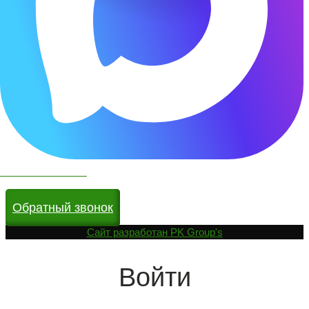
Чат бот в МАКС
Обратный звонок
Cайт разработан
PK Group's
Войти