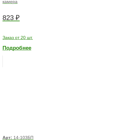
камера
823
₽
Заказ от 20 шт.
Подробнее
Арт:
14-103БП