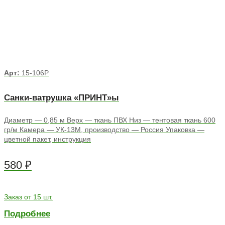
Арт:
15-106Р
Санки-ватрушка «ПРИНТ»ы
Диаметр — 0,85 м Верх — ткань ПВХ Низ — тентовая ткань 600
гр/м Камера — УК-13М, производство — Россия Упаковка —
цветной пакет, инструкция
580
₽
Заказ от 15 шт.
Подробнее