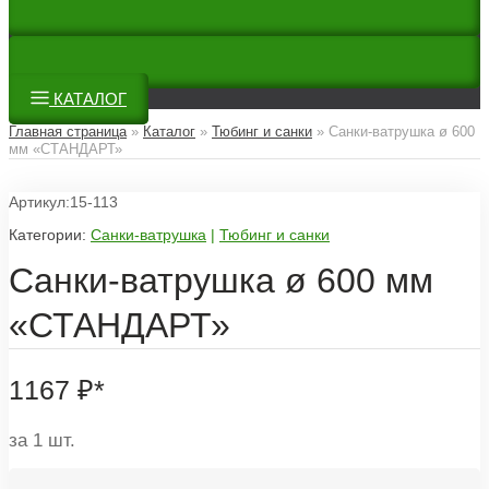
КАТАЛОГ
Главная страница
»
Каталог
»
Тюбинг и санки
»
Санки-ватрушка ø 600
мм «СТАНДАРТ»
Артикул:15-113
Категории:
Санки-ватрушка
|
Тюбинг и санки
Санки-ватрушка ø 600 мм
«СТАНДАРТ»
1167
₽
*
за 1 шт.