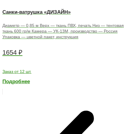
Санки-ватрушка «ДИЗАЙН»
Диаметр — 0,85 м Верх — ткань ПВХ, печать Низ — тентовая
ткань 600 гр/м Камера — УК-13М, производство — Россия
Упаковка — цветной пакет, инструкция
1654
₽
Заказ от 12 шт.
Подробнее