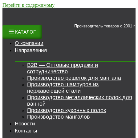
Перейти к содержимому
Производитель товаров c 2001 г.
КАТАЛОГ
О компании
Направления
B2B — Оптовые продажи и
сотрудничество
Производство решеток для мангала
Производство шампуров из
нержавеющей стали
Производство металлических полок для
ванной
Производство кухонных полок
Производство мангалов
Новости
Контакты