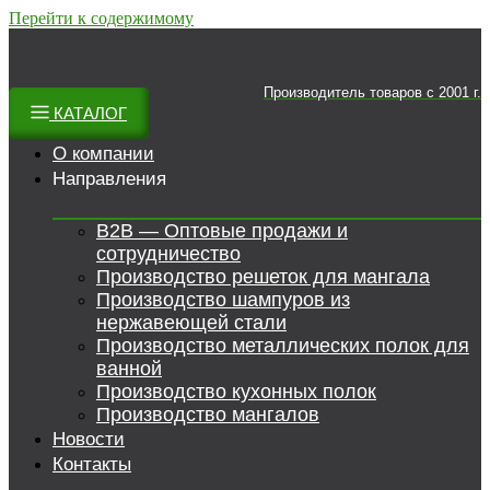
Перейти к содержимому
Производитель товаров c 2001 г.
КАТАЛОГ
О компании
Направления
B2B — Оптовые продажи и
сотрудничество
Производство решеток для мангала
Производство шампуров из
нержавеющей стали
Производство металлических полок для
ванной
Производство кухонных полок
Производство мангалов
Новости
Контакты