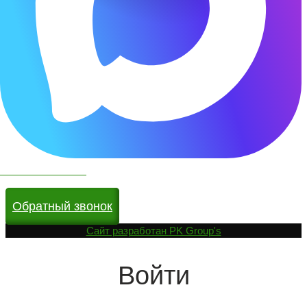
Чат бот в МАКС
Обратный звонок
Cайт разработан
PK Group's
Войти