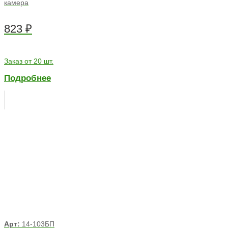
камера
823
₽
Заказ от 20 шт.
Подробнее
Арт:
14-103БП