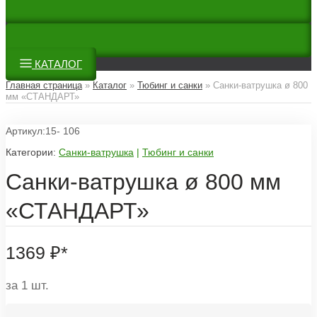
КАТАЛОГ
Главная страница
»
Каталог
»
Тюбинг и санки
»
Санки-ватрушка ø 800
мм «СТАНДАРТ»
Артикул:15- 106
Категории:
Санки-ватрушка
|
Тюбинг и санки
Санки-ватрушка ø 800 мм
«СТАНДАРТ»
1369
₽
*
за 1 шт.