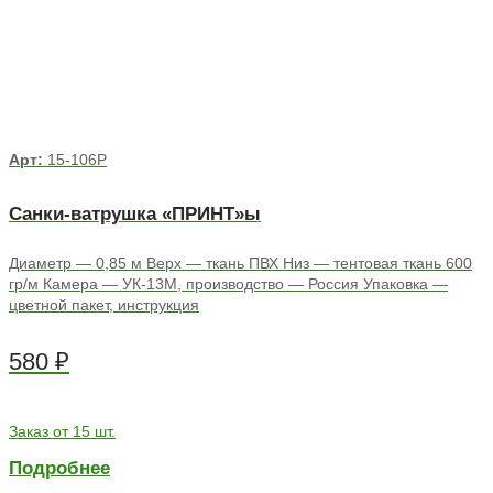
Арт:
15-106Р
Санки-ватрушка «ПРИНТ»ы
Диаметр — 0,85 м Верх — ткань ПВХ Низ — тентовая ткань 600
гр/м Камера — УК-13М, производство — Россия Упаковка —
цветной пакет, инструкция
580
₽
Заказ от 15 шт.
Подробнее