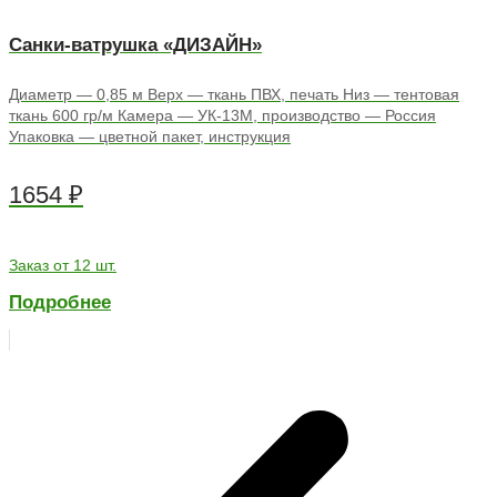
Санки-ватрушка «ДИЗАЙН»
Диаметр — 0,85 м Верх — ткань ПВХ, печать Низ — тентовая
ткань 600 гр/м Камера — УК-13М, производство — Россия
Упаковка — цветной пакет, инструкция
1654
₽
Заказ от 12 шт.
Подробнее