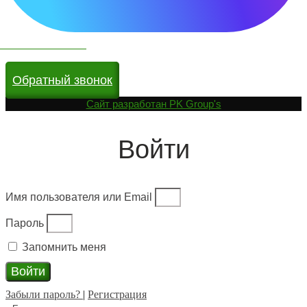
Чат бот в МАКС
Обратный звонок
Cайт разработан
PK Group's
Войти
Имя пользователя или Email
Пароль
Запомнить меня
Войти
Забыли пароль?
|
Регистрация