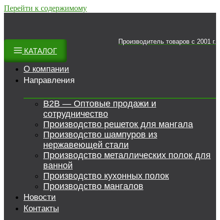
Перейти к содержимому
Производитель товаров c 2001 г.
КАТАЛОГ
О компании
Направления
B2B — Оптовые продажи и
сотрудничество
Производство решеток для мангала
Производство шампуров из
нержавеющей стали
Производство металлических полок для
ванной
Производство кухонных полок
Производство мангалов
Новости
Контакты