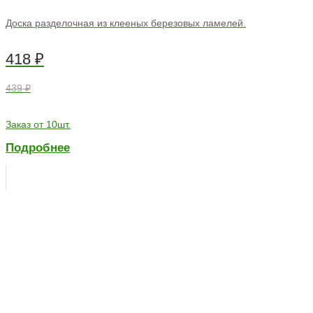
Доска разделочная из клееных березовых ламелей.
418
₽
439 ₽
Заказ от 10шт.
Подробнее