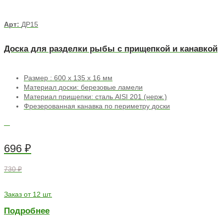
Арт:
ДР15
Доска для разделки рыбы с прищепкой и канавкой
Размер : 600 х 135 х 16 мм
Материал доски: березовые ламели
Материал прищепки: сталь AISI 201 (нерж.)
Фрезерованная канавка по периметру доски
696
₽
730 ₽
Заказ от 12 шт.
Подробнее