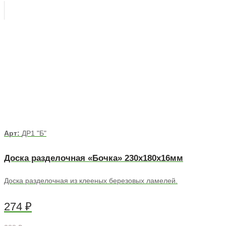
Арт:
ДР1 "Б"
Доска разделочная «Бочка» 230х180х16мм
Доска разделочная из клееных березовых ламелей.
274
₽