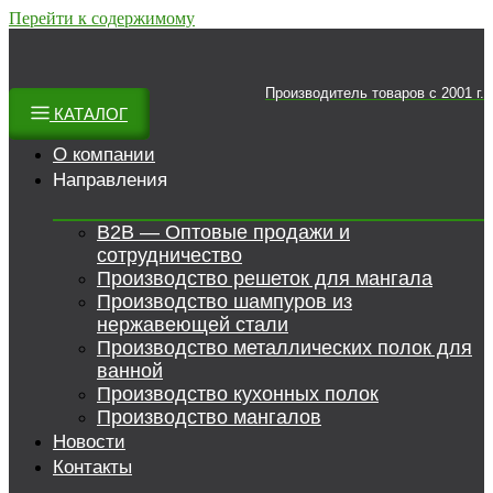
Перейти к содержимому
Производитель товаров c 2001 г.
КАТАЛОГ
О компании
Направления
B2B — Оптовые продажи и
сотрудничество
Производство решеток для мангала
Производство шампуров из
нержавеющей стали
Производство металлических полок для
ванной
Производство кухонных полок
Производство мангалов
Новости
Контакты