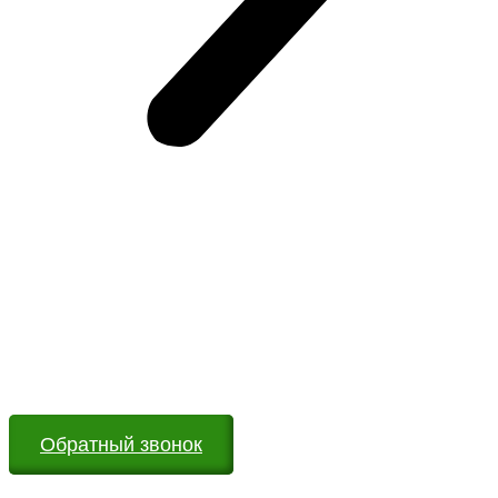
Возникли вопросы?
Оставьте заявку на сайте или звоните по телефону.
Мы всегда на связи и готовы ответить на все Ваши
вопросы
Обратный звонок