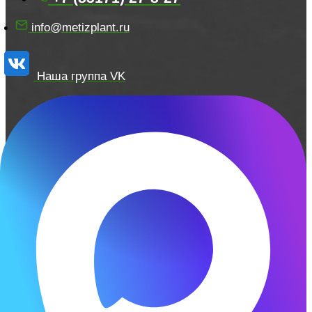
info@metizplant.ru
Наша группа VK