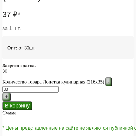
37
₽
*
за 1 шт.
Опт:
от 30шт.
Закупка кратна:
30
-
Количество товара Лопатка кулинарная (216х35)
+
В корзину
Сумма:
* Цены представленные на сайте не являются публичной