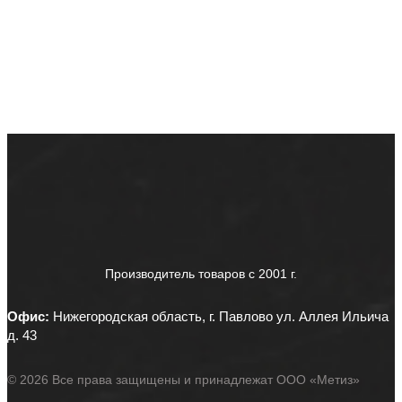
Производитель товаров c 2001 г.
Офис:
Нижегородская область, г. Павлово ул. Аллея Ильича
д. 43
© 2026 Все права защищены и принадлежат ООО «Метиз»