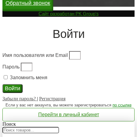
Обратный звонок
Cайт разработан
PK Group's
Войти
Имя пользователя или Email
Пароль
Запомнить меня
Войти
Забыли пароль?
|
Регистрация
Если у вас нет аккаунта, вы можете зарегистрироваться
по ссылке
Перейти в личный кабинет
Поиск