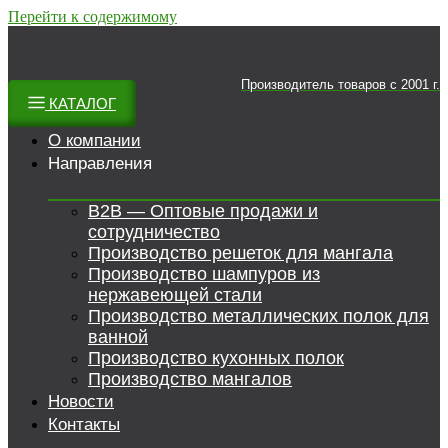
Перейти к содержимому
Производитель товаров c 2001 г.
КАТАЛОГ
О компании
Направления
B2B — Оптовые продажи и
сотрудничество
Производство решеток для мангала
Производство шампуров из
нержавеющей стали
Производство металлических полок для
ванной
Производство кухонных полок
Производство мангалов
Новости
Контакты