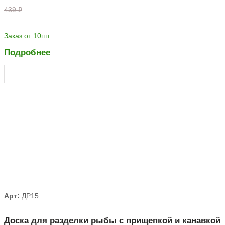
439 ₽
Заказ от 10шт.
Подробнее
Арт:
ДР15
Доска для разделки рыбы с прищепкой и канавкой