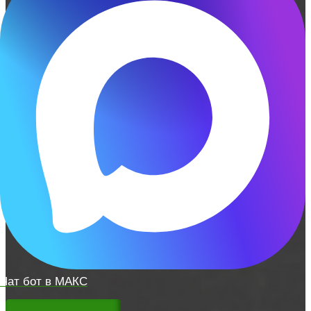
Чат бот в МАКС