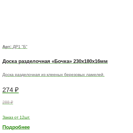
Арт:
ДР1 "Б"
Доска разделочная «Бочка» 230х180х16мм
Доска разделочная из клееных березовых ламелей.
274
₽
288 ₽
Заказ от 12шт.
Подробнее