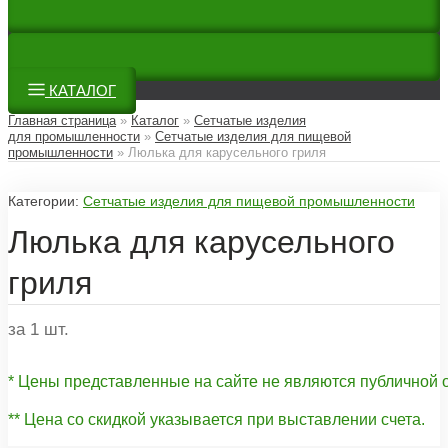
КАТАЛОГ
Главная страница
»
Каталог
»
Сетчатые изделия
для промышленности
»
Сетчатые изделия для пищевой
промышленности
»
Люлька для карусельного гриля
Категории:
Сетчатые изделия для пищевой промышленности
Люлька для карусельного
гриля
за 1 шт.
* Цены представленные на сайте не являются публичной
** Цена со скидкой указывается при выставлении счета.