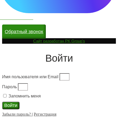
Чат бот в МАКС
Обратный звонок
Cайт разработан
PK Group's
Войти
Имя пользователя или Email
Пароль
Запомнить меня
Войти
Забыли пароль?
|
Регистрация