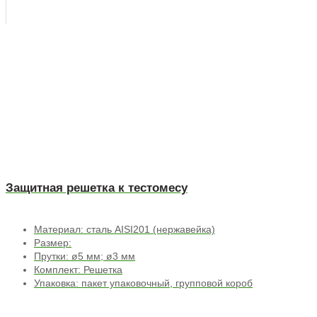
Защитная решетка к тестомесу
Материал: сталь AISI201 (нержавейка)
Размер:
Прутки: ø5 мм; ø3 мм
Комплект: Решетка
Упаковка: пакет упаковочный, групповой короб