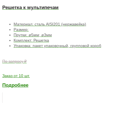
Решетка к мультипечам
Материал: сталь AISI201 (нержавейка)
Размер:
Прутки: ø5мм; ø3мм
Комплект: Решетка
Упаковка: пакет упаковочный, групповой короб
По запросу ₽
Заказ от 10 шт.
Подробнее