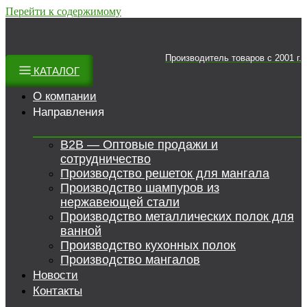
Перейти к содержимому
Производитель товаров c 2001 г.
КАТАЛОГ
О компании
Направления
B2B — Оптовые продажи и
сотрудничество
Производство решеток для мангала
Производство шампуров из
нержавеющей стали
Производство металлических полок для
ванной
Производство кухонных полок
Производство мангалов
Новости
Контакты