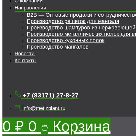
О компании
Направления
B2B — Оптовые продажи и сотрудничеств
Производство решеток для мангала
Производство шампуров из нержавеющей
Производство металлических полок для в
Производство кухонных полок
Производство мангалов
Новости
Контакты
+7 (83171) 27-8-27
info@metizplant.ru
0
₽
0
Корзина